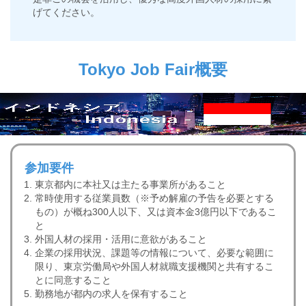
げてください。
Tokyo Job Fair概要
参加要件
東京都内に本社又は主たる事業所があること
常時使用する従業員数（※予め解雇の予告を必要とする
もの）が概ね300人以下、又は資本金3億円以下であるこ
と
外国人材の採用・活用に意欲があること
企業の採用状況、課題等の情報について、必要な範囲に
限り、東京労働局や外国人材就職支援機関と共有するこ
とに同意すること
勤務地が都内の求人を保有すること