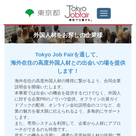
外国人材をお探しの企業様
Tokyo Job Fairを通して、
海外在住の高度外国人材との出会いの場を提供
します！
海外在住の高度外国人材の獲得に繋がるよう、合同企業
説明会を開催いたします。
本事業では出会いの機会を提供するだけでなく、外国人
に対する企業PRのノウハウ提供、オフライン出展ガイ
ドブックの配布、オンライン会社説明会のコツなど、企
業の魅力を最大限に伝えられるよう、多角的にサポート
します。
また、専用システムを利用して、企業から人材にアプロ
ーチができるのも特徴です。
是非この機会を活用し、優秀な高度外国人材の採用に繋