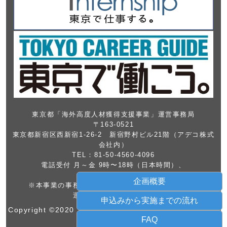
東京都「海外高度人材獲得支援事業」運営事務局
〒163-0521
東京都新宿区西新宿1-26-2 新宿野村ビル21階（アデコ株式
会社内）
TEL：81-50-4560-4096
電話受付 月～金 9時〜18時（日本時間）、
祝日年末年始を除く
企画概要
※本事業の事務局は、東京都よりアデコ株式会社に
運営を委託しております
申込みから実施までの流れ
Copyright ©2020 Tokyo Metropolitan Government. All
FAQ
Rights Reserved