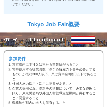
げてください。
Tokyo Job Fair概要
参加要件
東京都内に本社又は主たる事業所があること
常時使用する従業員数（※予め解雇の予告を必要とする
もの）が概ね300人以下、又は資本金3億円以下であるこ
と
外国人材の採用・活用に意欲があること
企業の採用状況、課題等の情報について、必要な範囲に
限り、東京労働局や外国人材就職支援機関と共有するこ
とに同意すること
勤務地が都内の求人を保有すること