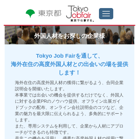
外国人材をお探しの企業様
Tokyo Job Fairを通して、
海外在住の高度外国人材との出会いの場を提供
します！
海外在住の高度外国人材の獲得に繋がるよう、合同企業
説明会を開催いたします。
本事業では出会いの機会を提供するだけでなく、外国人
に対する企業PRのノウハウ提供、オフライン出展ガイ
ドブックの配布、オンライン会社説明会のコツなど、企
業の魅力を最大限に伝えられるよう、多角的にサポート
します。
また、専用システムを利用して、企業から人材にアプロ
ーチができるのも特徴です。
是非この機会を活用し、優秀な高度外国人材の採用に繋