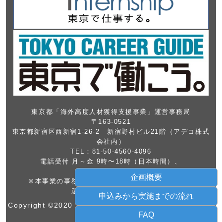
東京都「海外高度人材獲得支援事業」運営事務局
〒163-0521
東京都新宿区西新宿1-26-2 新宿野村ビル21階（アデコ株式
会社内）
TEL：81-50-4560-4096
電話受付 月～金 9時〜18時（日本時間）、
祝日年末年始を除く
企画概要
※本事業の事務局は、東京都よりアデコ株式会社に
運営を委託しております
申込みから実施までの流れ
Copyright ©2020 Tokyo Metropolitan Government. All
FAQ
Rights Reserved